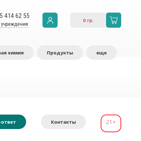
5 414 62 55
0
гр.
 учреждения
ая химия
Продукты
еще
21+
-ответ
Контакты