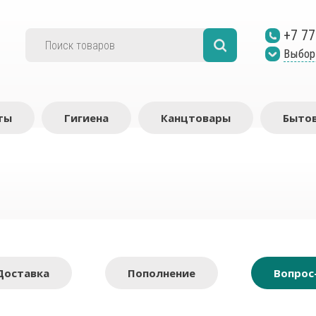
+7 77
Выбор
ты
Гигиена
Канцтовары
Бытов
Доставка
Пополнение
Вопрос