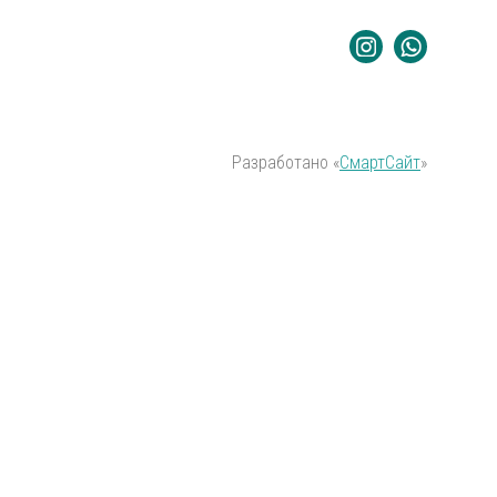
Разработано «
СмартСайт
»