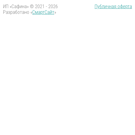
ИП «Сафина» © 2021 - 2026
Публичная оферта
Разработано «
СмартСайт
»