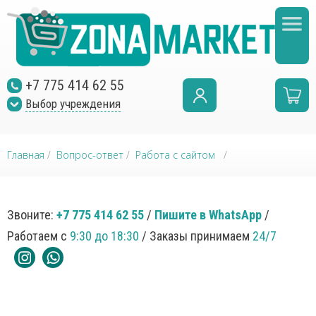
+7 775 414 62 55
Выбор учреждения
Главная
/
Вопрос-ответ
/
Работа с сайтом
/
Звоните:
+7 775 414 62 55
/
Пишите в WhatsApp
/
Работаем с
9:30 до 18:30
/ Заказы принимаем
24/7