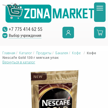
+7 775 414 62 55
Выбор учреждения
Главная
/
Каталог
/
Продукты
/
Бакалея
/
Кофе
/
Кофе
Nescafe Gold 130 г мягкая упак
Вернуться в каталог