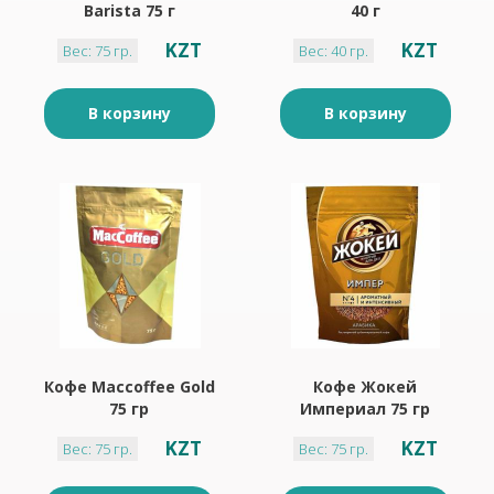
Barista 75 г
40 г
KZT
KZT
Вес: 75 гр.
Вес: 40 гр.
В корзину
В корзину
Кофе Maccoffee Gold
Кофе Жокей
75 гр
Империал 75 гр
KZT
KZT
Вес: 75 гр.
Вес: 75 гр.