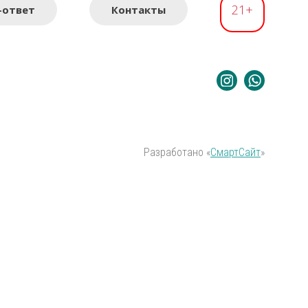
21+
-ответ
Контакты
Разработано «
СмартСайт
»