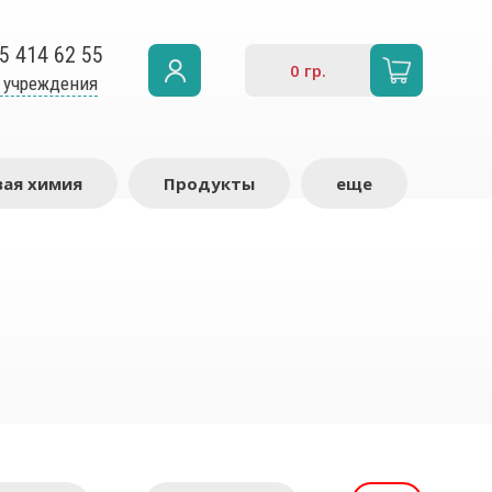
5 414 62 55
0
гр.
 учреждения
ая химия
Продукты
еще