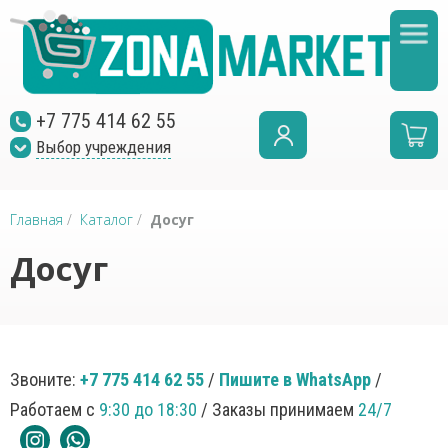
+7 775 414 62 55
Выбор учреждения
Главная
/
Каталог
/
Досуг
Досуг
Звоните:
+7 775 414 62 55
/
Пишите в WhatsApp
/
Работаем с
9:30 до 18:30
/ Заказы принимаем
24/7