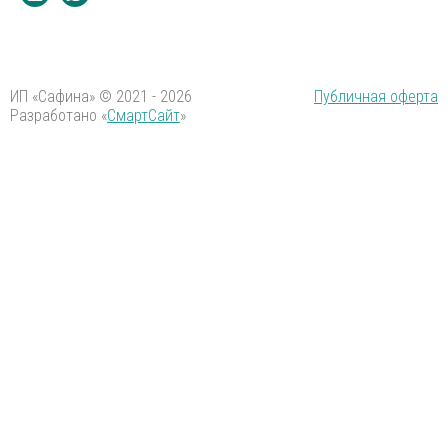
ИП «Сафина» © 2021 - 2026
Публичная оферта
Разработано «
СмартСайт
»