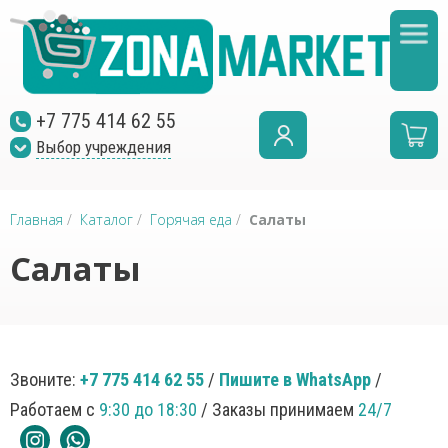
+7 775 414 62 55
Выбор учреждения
Главная
/
Каталог
/
Горячая еда
/
Салаты
Салаты
Звоните:
+7 775 414 62 55
/
Пишите в WhatsApp
/
Работаем с
9:30 до 18:30
/ Заказы принимаем
24/7