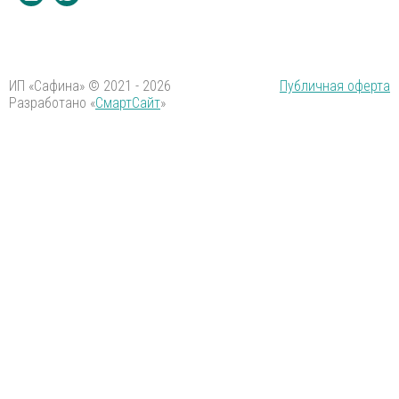
ИП «Сафина» © 2021 - 2026
Публичная оферта
Разработано «
СмартСайт
»