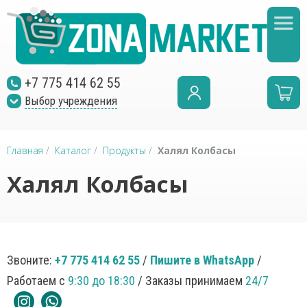
+7 775 414 62 55
Выбор учреждения
Главная
/
Каталог
/
Продукты
/
Халял Колбасы
Халял Колбасы
Звоните:
+7 775 414 62 55
/
Пишите в WhatsApp
/
Работаем с
9:30 до 18:30
/ Заказы принимаем
24/7