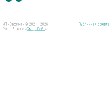
ИП «Сафина» © 2021 - 2026
Публичная оферта
Разработано «
СмартСайт
»