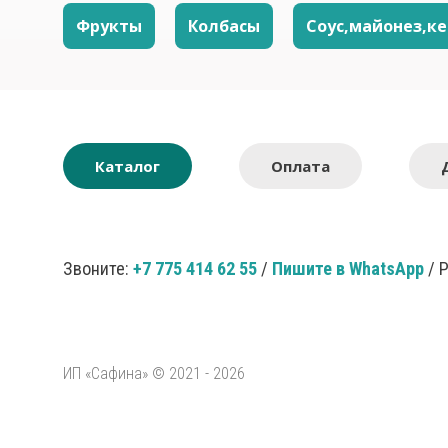
Фрукты
Колбасы
Соус,майонез,к
Каталог
Оплата
Звоните:
+7 775 414 62 55
/
Пишите в WhatsApp
/ 
ИП «Сафина» © 2021 - 2026