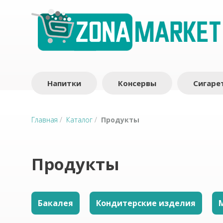
Напитки
Консервы
Сигаре
Главная
/
Каталог
/
Продукты
Продукты
Бакалея
Кондитерские изделия