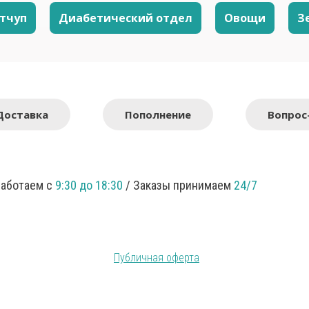
етчуп
Диабетический отдел
Овощи
З
Доставка
Пополнение
Вопрос
Работаем с
9:30 до 18:30
/ Заказы принимаем
24/7
Публичная оферта