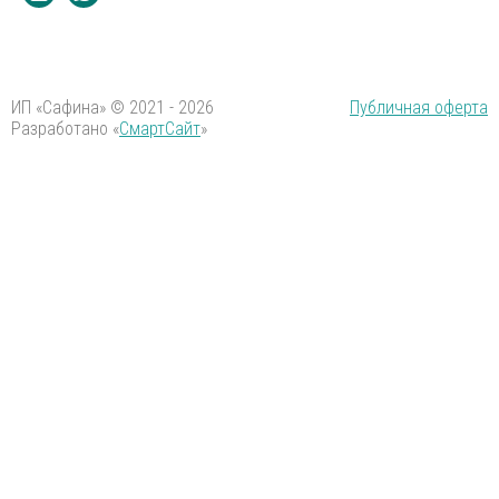
ИП «Сафина» © 2021 - 2026
Публичная оферта
Разработано «
СмартСайт
»