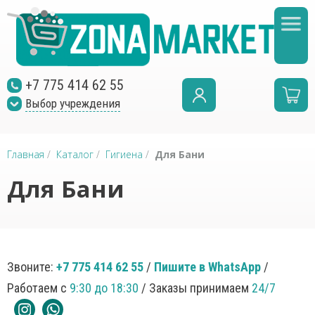
+7 775 414 62 55
Выбор учреждения
Главная
/
Каталог
/
Гигиена
/
Для Бани
Для Бани
Звоните:
+7 775 414 62 55
/
Пишите в WhatsApp
/
Работаем с
9:30 до 18:30
/ Заказы принимаем
24/7