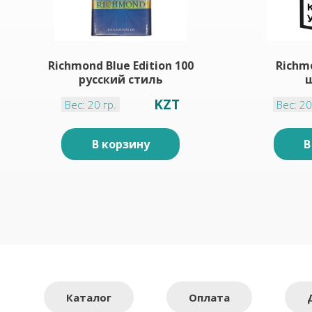
Richmond Blue Edition 100
Richm
русский стиль
KZT
Вес: 20 гр.
Вес: 20
В корзину
В
Каталог
Оплата