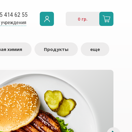
5 414 62 55
0
гр.
 учреждения
ая химия
Продукты
еще