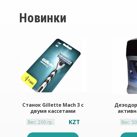
Новинки
Станок Gillette Mach 3 с
Дезодор
двумя кассетами
активн
KZT
Вес: 200 гр.
Вес: 50