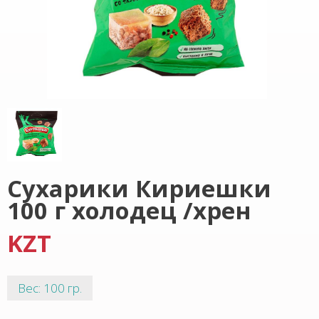
Сухарики Кириешки
100 г холодец /хрен
KZT
Вес: 100 гр.