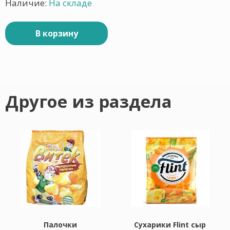
Наличие:
На складе
В корзину
Другое из раздела
Палочки
Сухарики Flint сыр