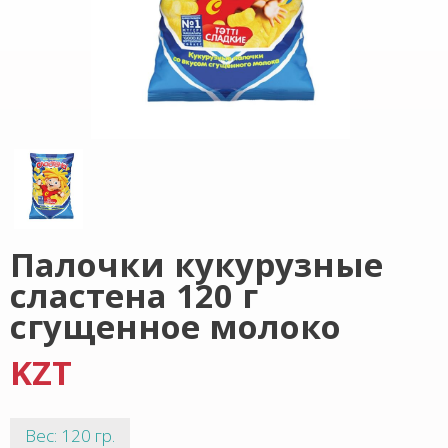
Палочки кукурузные
сластена 120 г
сгущенное молоко
KZT
Вес: 120 гр.