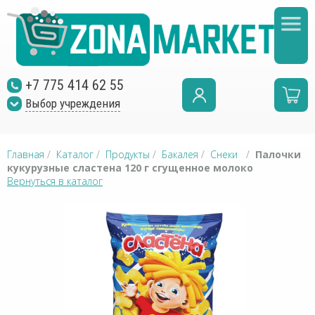
+7 775 414 62 55
Выбор учреждения
Главная
/
Каталог
/
Продукты
/
Бакалея
/
Снеки
/
Палочки
кукурузные сластена 120 г сгущенное молоко
Вернуться в каталог