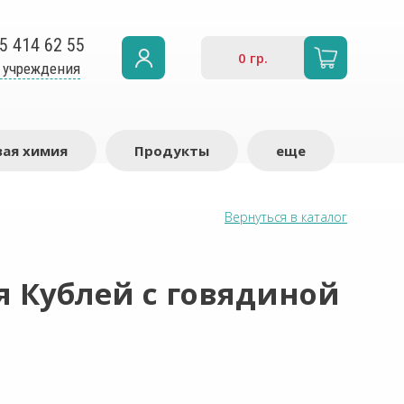
5 414 62 55
0
гр.
 учреждения
ая химия
Продукты
еще
Вернуться в каталог
я Кублей с говядиной