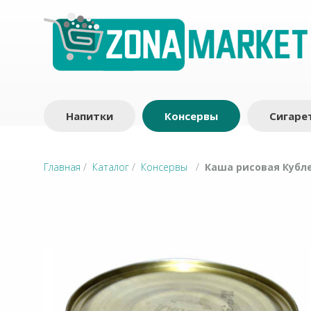
Напитки
Консервы
Сигаре
Главная
/
Каталог
/
Консервы
/
Каша рисовая Кубле