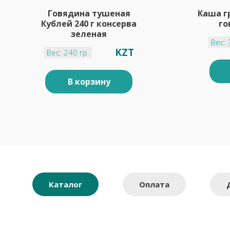
Говядина тушеная
Каша г
Кублей 240 г консерва
го
зеленая
Вес: 
KZT
Вес: 240 гр.
В корзину
Каталог
Оплата