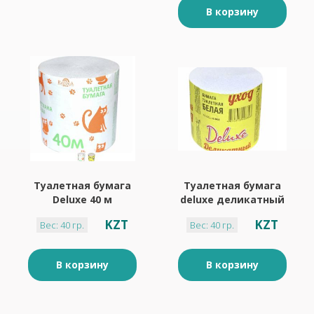
В корзину
Туалетная бумага
Туалетная бумага
Deluxe 40 м
deluxe деликатный
белая
KZT
KZT
Вес: 40 гр.
Вес: 40 гр.
В корзину
В корзину