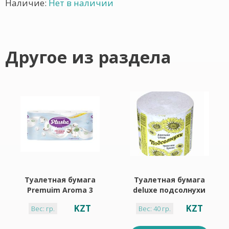
Наличие:
Нет в наличии
Другое из раздела
Туалетная бумага
Туалетная бумага
Premuim Aroma 3
deluxe подсолнухи
слоя 8 рулонов
KZT
KZT
Вес: гр.
Вес: 40 гр.