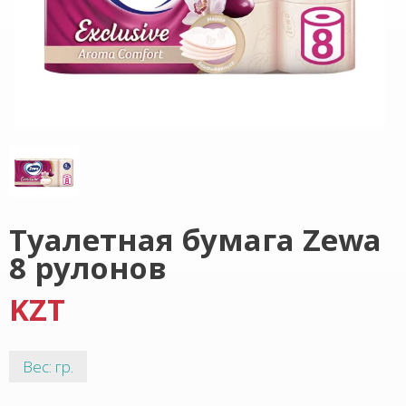
Туалетная бумага Zewa
8 рулонов
KZT
Вес: гр.