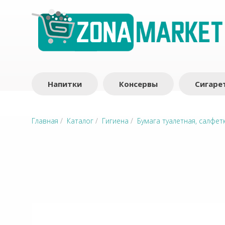
Напитки
Консервы
Сигаре
Главная
/
Каталог
/
Гигиена
/
Бумага туалетная, салфет