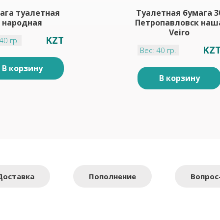
ага туалетная
Туалетная бумага 3
народная
Петропавловск наш
Veiro
KZT
40 гр.
KZ
Вес: 40 гр.
В корзину
В корзину
Доставка
Пополнение
Вопрос