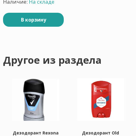
Наличие:
На складе
В корзину
Другое из раздела
Дезодорант Rexona
Дезодорант Old