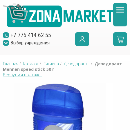
+7 775 414 62 55
Выбор учреждения
Главная
/
Каталог
/
Гигиена
/
Дезодорант
/
Дезодорант
Mennen speed stick 50 г
Вернуться в каталог