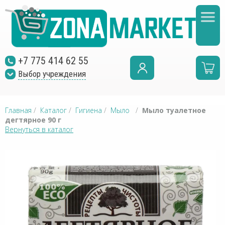
+7 775 414 62 55
Выбор учреждения
Главная
/
Каталог
/
Гигиена
/
Мыло
/
Мыло туалетное
дегтярное 90 г
Вернуться в каталог