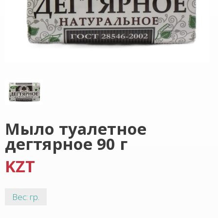
Мыло туалетное
дегтярное 90 г
KZT
Вес: гр.