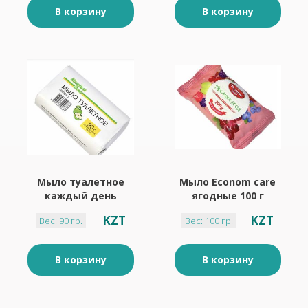
В корзину
В корзину
Мыло туалетное
Мыло Econom care
каждый день
ягодные 100 г
Яблоко 90 г
KZT
KZT
Вес: 90 гр.
Вес: 100 гр.
В корзину
В корзину