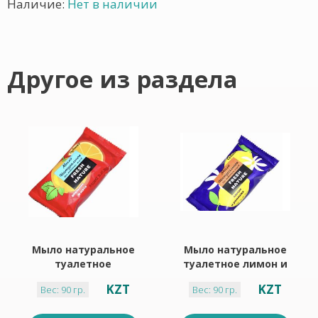
Наличие:
Нет в наличии
Другое из раздела
Мыло натуральное
Мыло натуральное
туалетное
туалетное лимон и
апельсин и мята 90
ромашка 90 г Fresh
KZT
KZT
Вес: 90 гр.
Вес: 90 гр.
г Fresh