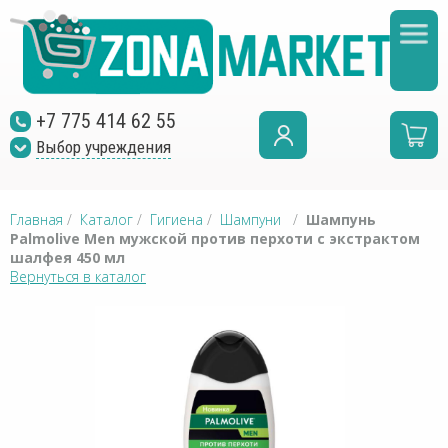
+7 775 414 62 55
Выбор учреждения
Главная
/
Каталог
/
Гигиена
/
Шампуни
/
Шампунь
Palmolive Men мужской против перхоти с экстрактом
шалфея 450 мл
Вернуться в каталог