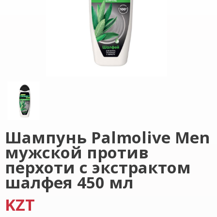
Шампунь Palmolive Men
мужской против
перхоти с экстрактом
шалфея 450 мл
KZT