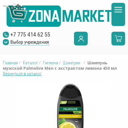
+7 775 414 62 55
Выбор учреждения
Главная
/
Каталог
/
Гигиена
/
Шампуни
/
Шампунь
мужской Palmolive Men с экстрактом лимона 450 мл
Вернуться в каталог