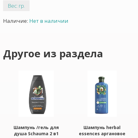
Вес: гр.
Наличие:
Нет в наличии
Другое из раздела
Шампунь /гель для
Шампунь herbal
душа Schauma 2 в1
essences аргановое