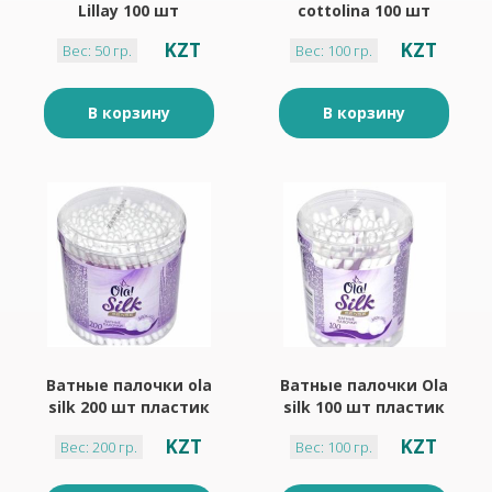
Lillay 100 шт
cottolina 100 шт
мягкая уп
KZT
KZT
Вес: 50 гр.
Вес: 100 гр.
В корзину
В корзину
Ватные палочки ola
Ватные палочки Ola
silk 200 шт пластик
silk 100 шт пластик
KZT
KZT
Вес: 200 гр.
Вес: 100 гр.