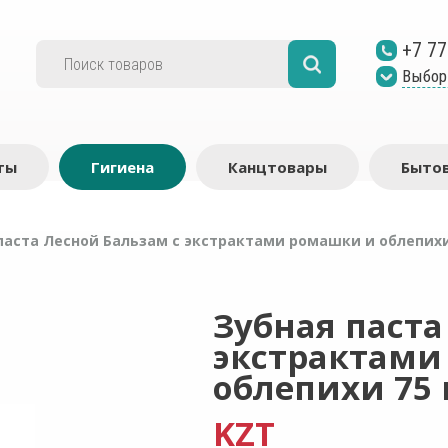
+7 77
Выбор
ты
Гигиена
Канцтовары
Бытов
паста Лесной Бальзам с экстрактами ромашки и облепихи
Зубная паста
экстрактами
облепихи 75
KZT