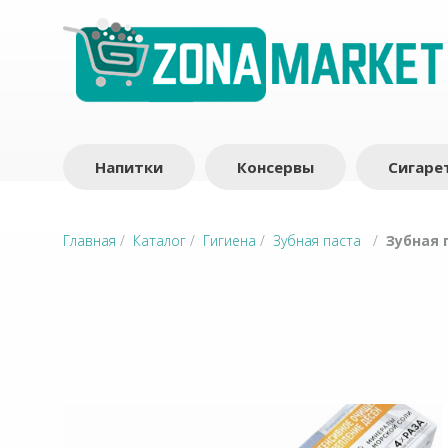
Напитки
Консервы
Сигаре
Главная
/
Каталог
/
Гигиена
/
Зубная паста
/
Зубная 