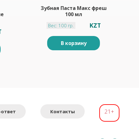
Зубная Паста Макс фреш
ые
100 мл
KZT
Вес: 100 гр.
T
В корзину
21+
-ответ
Контакты