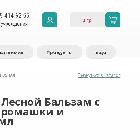
5 414 62 55
0
гр.
 учреждения
ая химия
Продукты
еще
 75 мл
Вернуться в каталог
 Лесной Бальзам с
 ромашки и
 мл