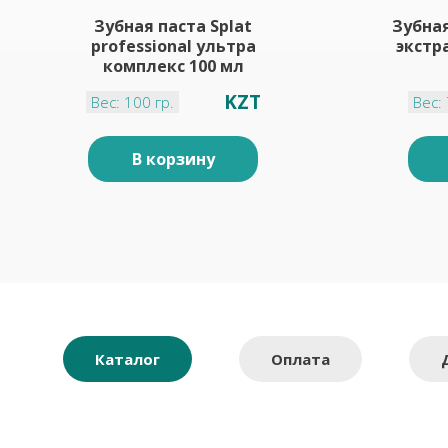
Зубная паста Splat
Зубная
professional ультра
экстр
комплекс 100 мл
KZT
Вес: 100 гр.
Вес: 
В корзину
Каталог
Оплата