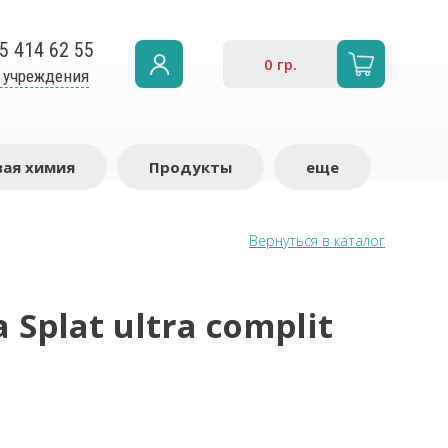
5 414 62 55
0
гр.
 учреждения
ая химия
Продукты
еще
Вернуться в каталог
Splat ultra complit