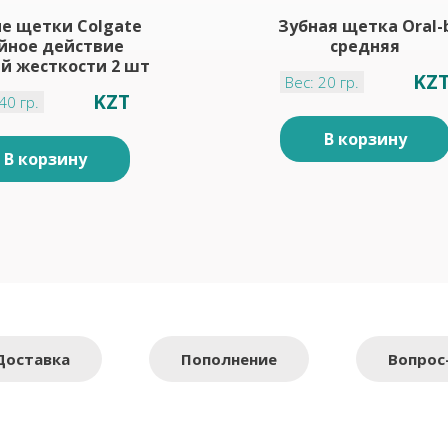
е щетки Colgate
Зубная щетка Oral-
йное действие
средняя
й жесткости 2 шт
KZ
Вес: 20 гр.
KZT
40 гр.
В корзину
В корзину
Доставка
Пополнение
Вопрос