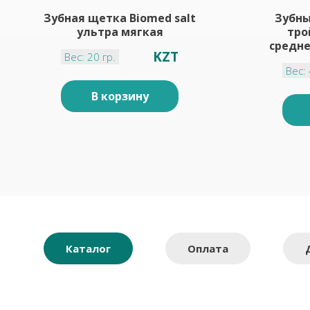
Зубная щетка Biomed salt
Зубны
ультра мягкая
тро
средне
KZT
Вес: 20 гр.
Вес: 
В корзину
Каталог
Оплата