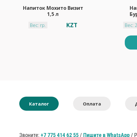
Напиток Мохито Визит
На
1,5 л
Бу
KZT
Вес: гр.
Вес: 
Каталог
Оплата
Звоните:
+7 775 414 62 55
/
Пишите в WhatsApp
/ 