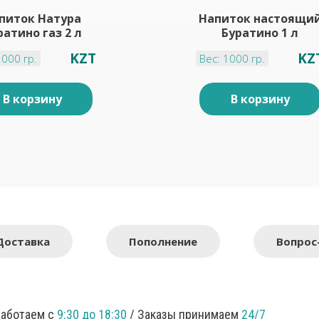
питок Натура
Напиток настоящи
ратино газ 2 л
Буратино 1 л
KZT
KZ
2000 гр.
Вес: 1000 гр.
В корзину
В корзину
Доставка
Пополнение
Вопрос
Работаем с
9:30 до 18:30
/ Заказы принимаем
24/7