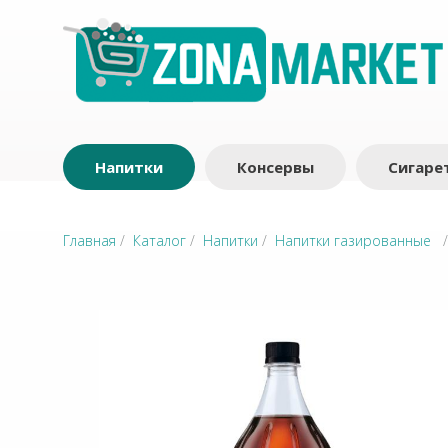
Напитки
Консервы
Сигаре
Главная
/
Каталог
/
Напитки
/
Напитки газированные