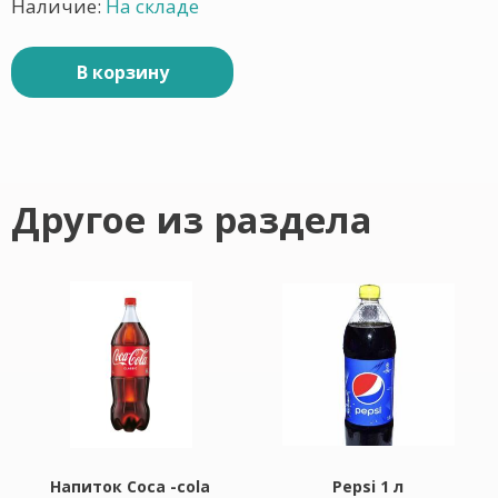
Наличие:
На складе
В корзину
Другое из раздела
Напиток Coca -cola
Pepsi 1 л