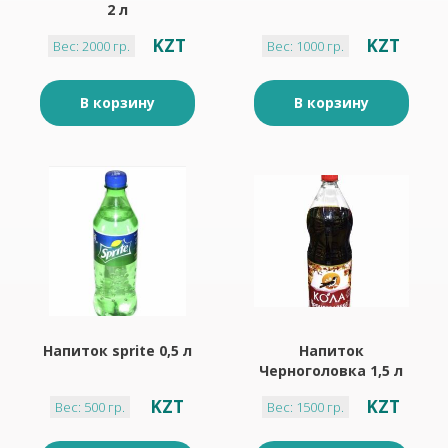
2 л
KZT
KZT
Вес: 2000 гр.
Вес: 1000 гр.
В корзину
В корзину
Напиток sprite 0,5 л
Напиток
Черноголовка 1,5 л
кола
KZT
KZT
Вес: 500 гр.
Вес: 1500 гр.