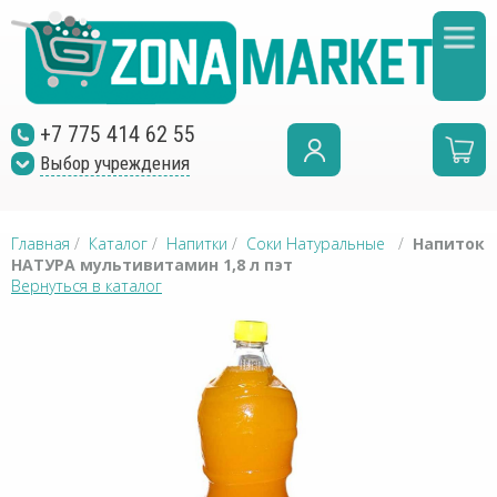
+7 775 414 62 55
Выбор учреждения
Главная
/
Каталог
/
Напитки
/
Соки Натуральные
/
Напиток
НАТУРА мультивитамин 1,8 л пэт
Вернуться в каталог