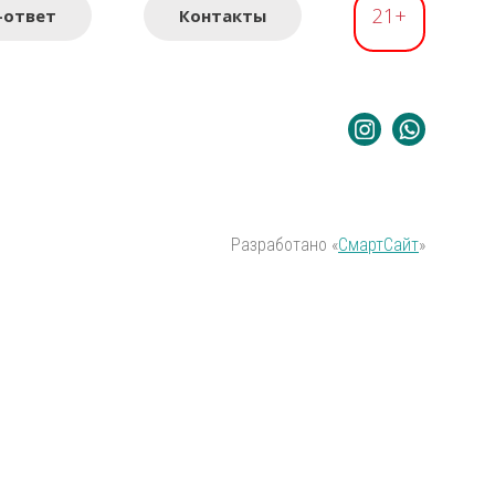
21+
-ответ
Контакты
Разработано «
СмартСайт
»