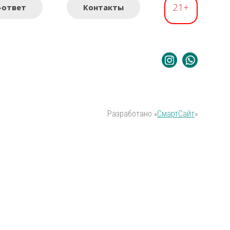
21+
-ответ
Контакты
Разработано «
СмартСайт
»