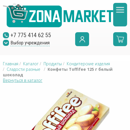
+7 775 414 62 55
Выбор учреждения
Главная
/
Каталог
/
Продукты
/
Кондитерские изделия
/
Сладости разные
/
Конфеты Toffifee 125 г белый
шоколад
Вернуться в каталог