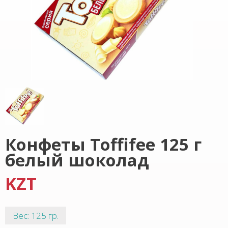
Конфеты Toffifee 125 г
белый шоколад
KZT
Вес: 125 гр.