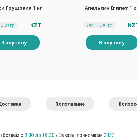
и Грушовка 1 кг
Апельсин Египет 1 к
KZT
KZ
1000 гр.
Вес: 1000 гр.
В корзину
В корзину
Доставка
Пополнение
Вопрос
Работаем с
9:30 до 18:30
/ Заказы принимаем
24/7