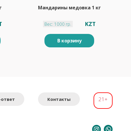
г
Мандарины медовка 1 кг
T
KZT
Вес: 1000 гр.
В корзину
21+
-ответ
Контакты