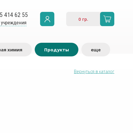
5 414 62 55
0
гр.
 учреждения
ая химия
Продукты
еще
Вернуться в каталог