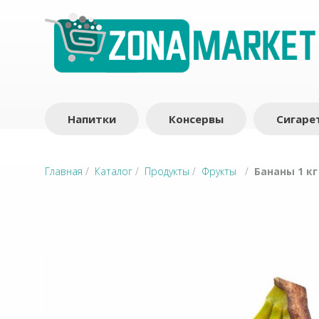
Напитки
Консервы
Сигаре
Главная
/
Каталог
/
Продукты
/
Фрукты
/
Бананы 1 кг