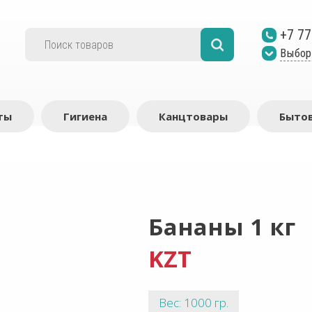
+7 77
Выбор
ты
Гигиена
Канцтовары
Бытов
Бананы 1 кг
KZT
Вес: 1000 гр.