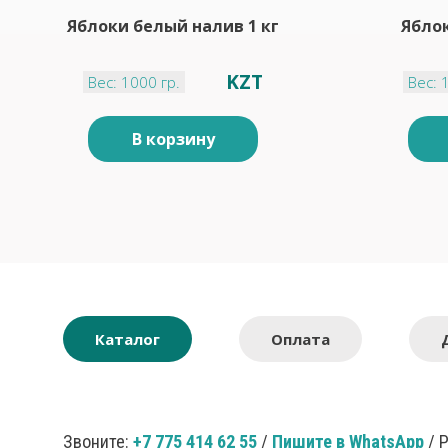
Яблоки белый налив 1 кг
Яблок
KZT
Вес: 1000 гр.
Вес: 
В корзину
Каталог
Оплата
Звоните:
+7 775 414 62 55
/
Пишите в WhatsApp
/ 