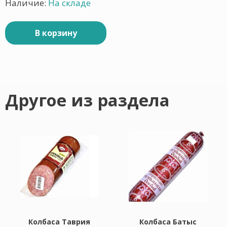
Наличие:
На складе
В корзину
Другое из раздела
Колбаса Таврия
Колбаса Батыс