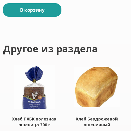
В корзину
Другое из раздела
Хлеб ПХБК полезная
Хлеб Бездрожевой
пшеница 300 г
пшеничный
Бездрожжевой