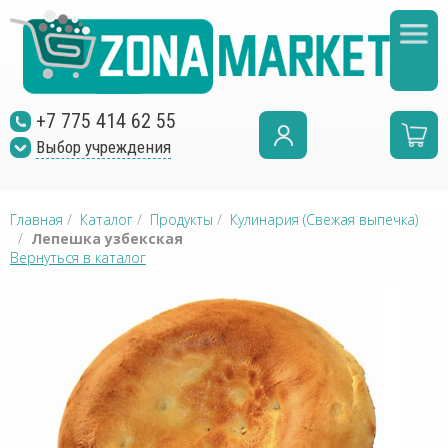
+7 775 414 62 55
Выбор учреждения
Главная
/
Каталог
/
Продукты
/
Кулинария (Свежая выпечка)
/
Лепешка узбекская
Вернуться в каталог