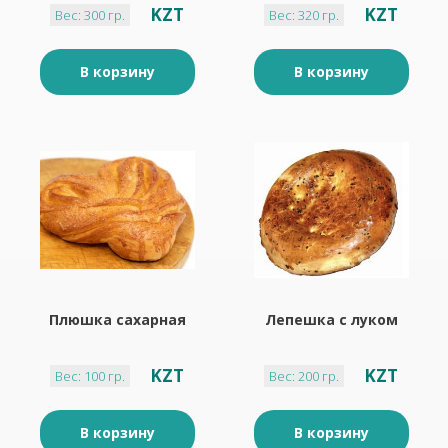
KZT
KZT
Вес: 300 гр.
Вес: 320 гр.
В корзину
В корзину
Плюшка сахарная
Лепешка с луком
KZT
KZT
Вес: 100 гр.
Вес: 200 гр.
В корзину
В корзину