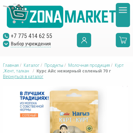
+7 775 414 62 55
Выбор учреждения
Главная
/
Каталог
/
Продукты
/
Молочная продукция
/
Курт
,Жент, талкан
/
Курс Айс нежирный соленый 70 г
Вернуться в каталог