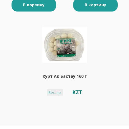
В корзину
В корзину
Курт Ак Бастау 160 г
KZT
Вес: гр.