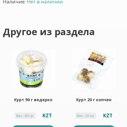
Наличие:
Нет в наличии
Другое из раздела
Курт 90 г ведерко
Курт 20 г копчен
KZT
KZT
Вес: 90 гр.
Вес: 20 гр.