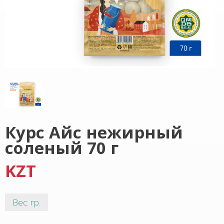
Курс Айс нежирный
соленый 70 г
KZT
Вес: гр.