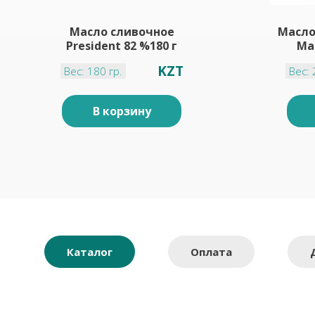
Масло сливочное
Масло
President 82 %180 г
Ма
KZT
Вес: 180 гр.
Вес: 
В корзину
Каталог
Оплата