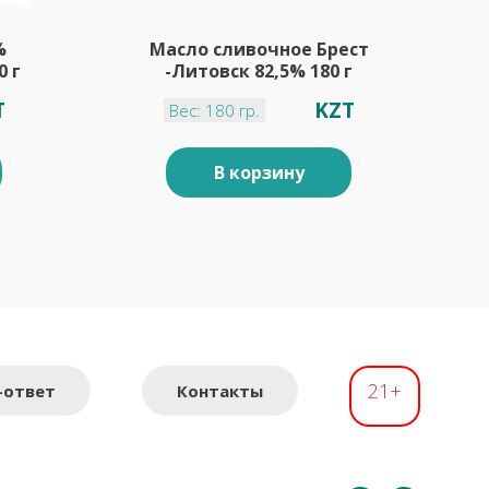
%
Масло сливочное Брест
0 г
-Литовск 82,5% 180 г
T
KZT
Вес: 180 гр.
В корзину
21+
-ответ
Контакты