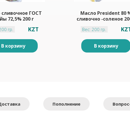
 сливочное ГОСТ
Масло President 80 
йы 72,5% 200 г
сливочно -соленое 20
KZT
KZ
200 гр.
Вес: 200 гр.
В корзину
В корзину
Доставка
Пополнение
Вопрос