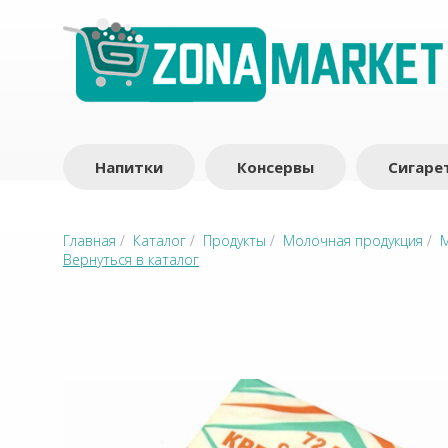
Напитки
Консервы
Сигаре
Главная
/
Каталог
/
Продукты
/
Молочная продукция
/
М
Вернуться в каталог