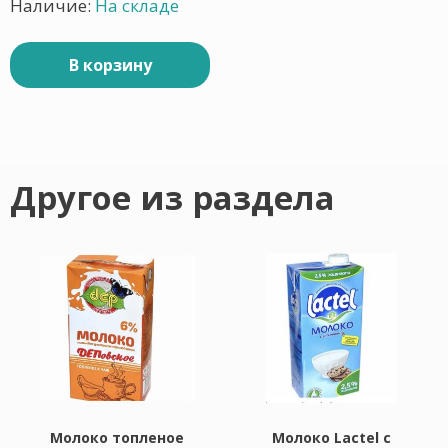
Наличие:
На складе
В корзину
Другое из раздела
Молоко топленое
Молоко Lactel с