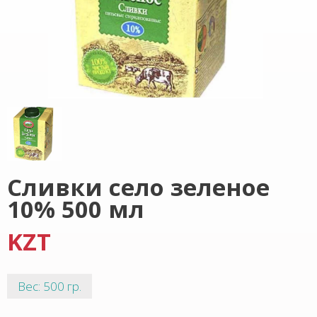
Сливки село зеленое
10% 500 мл
KZT
Вес: 500 гр.