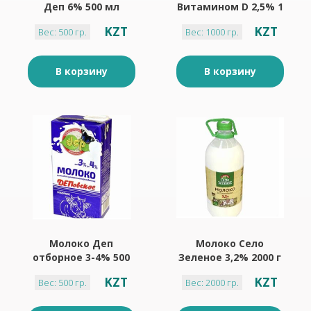
Деп 6% 500 мл
Витамином D 2,5% 1
л
KZT
KZT
Вес: 500 гр.
Вес: 1000 гр.
В корзину
В корзину
Молоко Деп
Молоко Село
отборное 3-4% 500
Зеленое 3,2% 2000 г
мл
пластик бутыль
KZT
KZT
Вес: 500 гр.
Вес: 2000 гр.