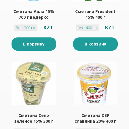
Сметана Аяла 15%
Сметана President
700 г ведерко
15% 400 г
KZT
KZT
Вес: 700 гр.
Вес: 400 гр.
В корзину
В корзину
Сметана Село
Сметана DEP
зеленое 15% 300 г
славянка 20% 400 г
стакан пластик