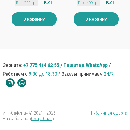
KZT
KZT
Вес: 300 гр.
Вес: 400 гр.
В корзину
В корзину
Звоните:
+7 775 414 62 55
/
Пишите в WhatsApp
/
Работаем с
9:30 до 18:30
/ Заказы принимаем
24/7
ИП «Сафина» © 2021 - 2026
Публичная оферта
Разработано «
СмартСайт
»