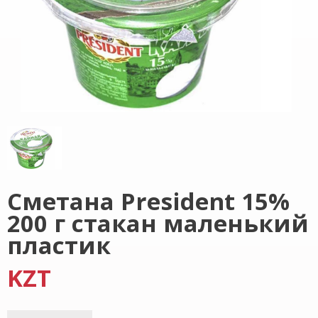
Сметана President 15%
200 г стакан маленький
пластик
KZT