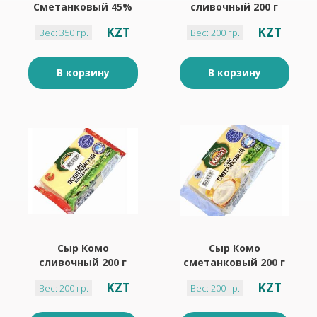
Сметанковый 45%
сливочный 200 г
350 г
50% брусок
KZT
KZT
Вес: 350 гр.
Вес: 200 гр.
В корзину
В корзину
Сыр Комо
Сыр Комо
сливочный 200 г
сметанковый 200 г
49% брусок
50% брусок
KZT
KZT
Вес: 200 гр.
Вес: 200 гр.