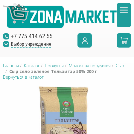
+7 775 414 62 55
Выбор учреждения
Главная
/
Каталог
/
Продукты
/
Молочная продукция
/
Сыр
/
Сыр село зеленое Тельзитэр 50% 200 г
Вернуться в каталог