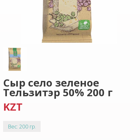
Сыр село зеленое
Тельзитэр 50% 200 г
KZT
Вес: 200 гр.