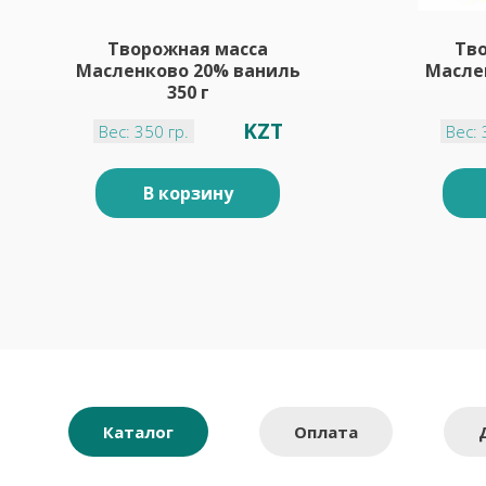
Творожная масса
Тв
Масленково 20% ваниль
Масле
350 г
KZT
Вес: 350 гр.
Вес: 
В корзину
Каталог
Оплата