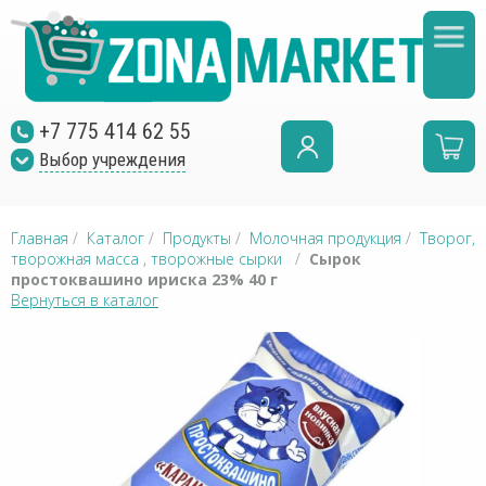
+7 775 414 62 55
Выбор учреждения
Главная
/
Каталог
/
Продукты
/
Молочная продукция
/
Творог,
творожная масса , творожные сырки
/
Сырок
простоквашино ириска 23% 40 г
Вернуться в каталог