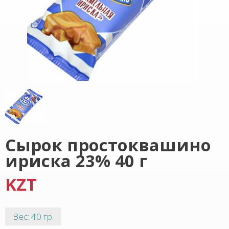
Сырок простоквашино
ириска 23% 40 г
KZT
Вес: 40 гр.