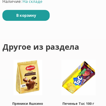
Наличие:
На складе
В корзину
Другое из раздела
Пряники Яшкино
Печенье Tuc 100 г