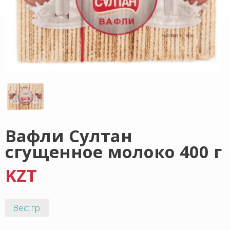
Вафли Султан
сгущенное молоко 400 г
KZT
Вес: гр.