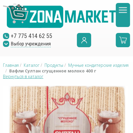
+7 775 414 62 55
Выбор учреждения
Главная
/
Каталог
/
Продукты
/
Мучные кондитерские изделия
/
Вафли Султан сгущенное молоко 400 г
Вернуться в каталог