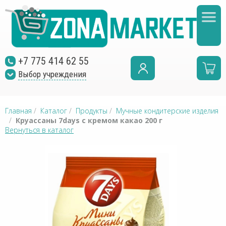
+7 775 414 62 55
Выбор учреждения
Главная
/
Каталог
/
Продукты
/
Мучные кондитерские изделия
/
Круассаны 7days с кремом какао 200 г
Вернуться в каталог