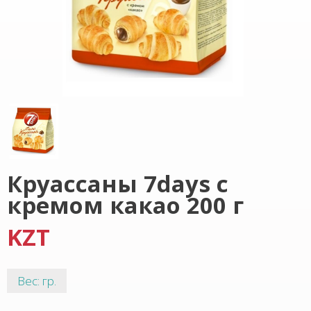
Круассаны 7days с
кремом какао 200 г
KZT
Вес: гр.