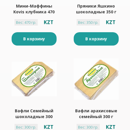
Мини-Маффины
Пряники Яшкино
Kovis клубника 470
шоколадные 350 г
гр
KZT
KZT
Вес: 470 гр.
Вес: 350 гр.
В корзину
В корзину
Вафли Семейный
Вафли арахисовые
шоколадные 300
семейный 300 г
KZT
KZT
Вес: 300 гр.
Вес: 300 гр.