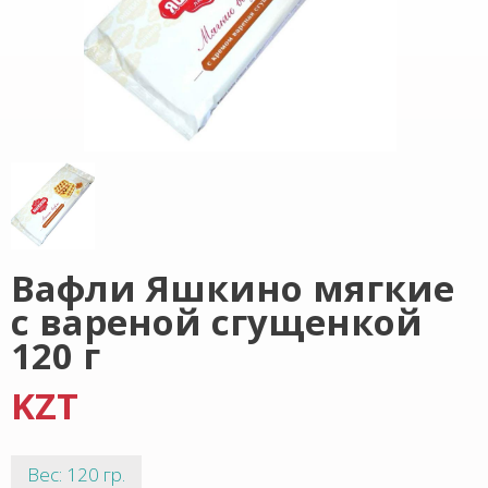
Вафли Яшкино мягкие
с вареной сгущенкой
120 г
KZT
Вес: 120 гр.