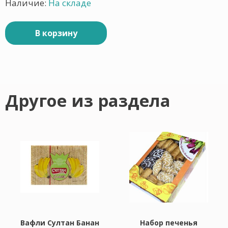
Наличие:
На складе
В корзину
Другое из раздела
Вафли Султан Банан
Набор печенья