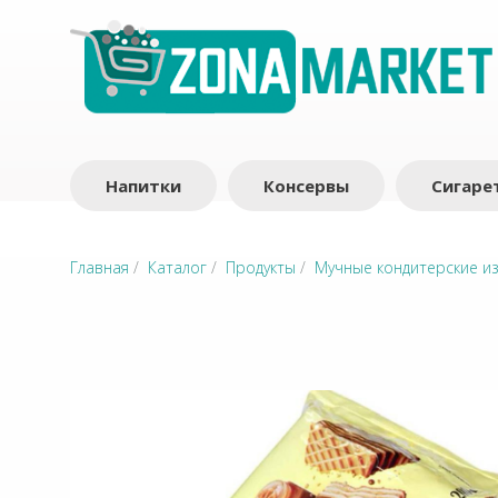
Напитки
Консервы
Сигаре
Главная
/
Каталог
/
Продукты
/
Мучные кондитерские и