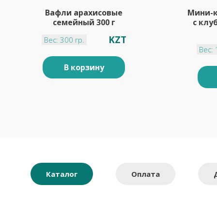
Вафли арахисовые
Мини-к
семейный 300 г
с клу
KZT
Вес: 300 гр.
Вес: 
В корзину
Каталог
Оплата