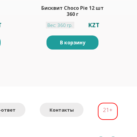
Бисквит Choco Pie 12 шт
360 г
T
KZT
Вес: 360 гр.
В корзину
21+
-ответ
Контакты