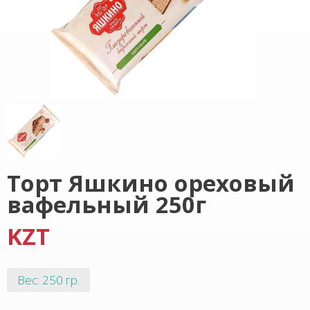
Торт Яшкино ореховый
вафельный 250г
KZT
Вес: 250 гр.