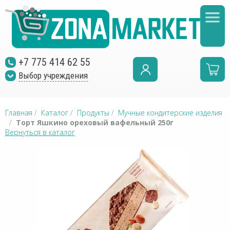
+7 775 414 62 55
Выбор учреждения
Главная
/
Каталог
/
Продукты
/
Мучные кондитерские изделия
/
Торт Яшкино ореховый вафельный 250г
Вернуться в каталог