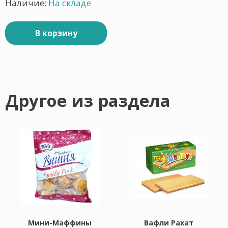
Наличие:
На складе
В корзину
Другое из раздела
Мини-Маффины
Вафли Рахат