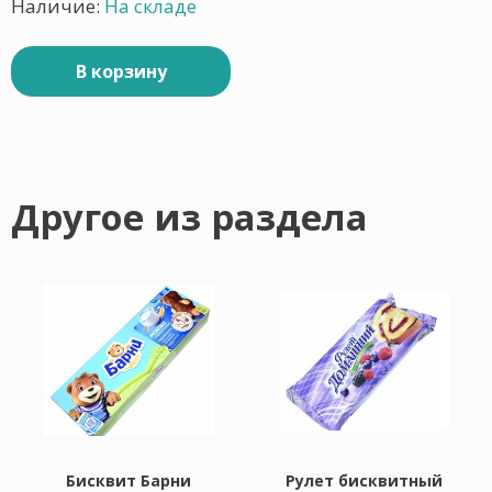
Наличие:
На складе
В корзину
Другое из раздела
Бисквит Барни
Рулет бисквитный