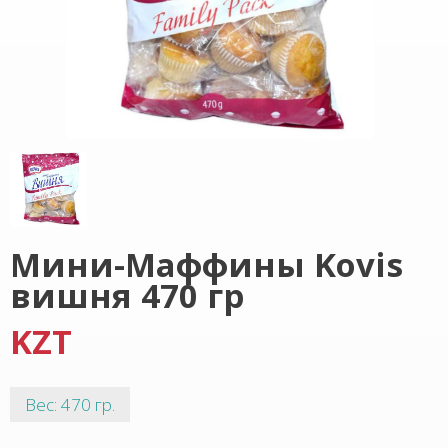
Мини-Маффины Kovis
вишня 470 гр
KZT
Вес: 470 гр.