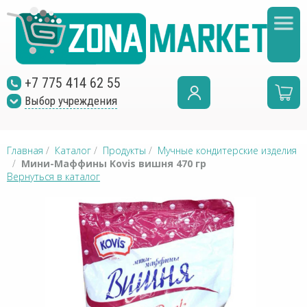
+7 775 414 62 55
Выбор учреждения
Главная
/
Каталог
/
Продукты
/
Мучные кондитерские изделия
/
Мини-Маффины Kovis вишня 470 гр
Вернуться в каталог