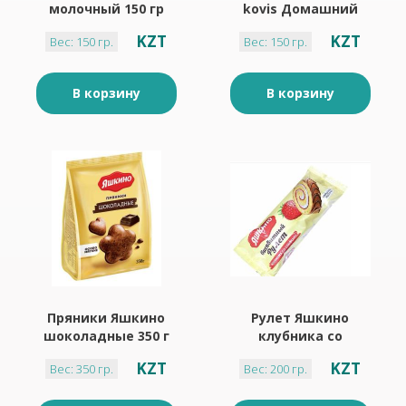
молочный 150 гр
kovis Домашний
ягодный 150г
KZT
KZT
Вес: 150 гр.
Вес: 150 гр.
В корзину
В корзину
Пряники Яшкино
Рулет Яшкино
шоколадные 350 г
клубника со
сливками 200 г
KZT
KZT
Вес: 350 гр.
Вес: 200 гр.