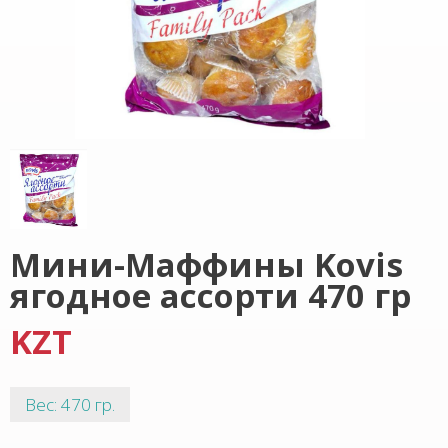
Мини-Маффины Kovis
ягодное ассорти 470 гр
KZT
Вес: 470 гр.