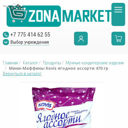
+7 775 414 62 55
Выбор учреждения
Главная
/
Каталог
/
Продукты
/
Мучные кондитерские изделия
/
Мини-Маффины Kovis ягодное ассорти 470 гр
Вернуться в каталог