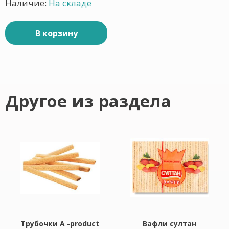
Наличие:
На складе
В корзину
Другое из раздела
Трубочки A -product
Вафли султан