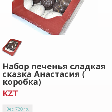
Набор печенья сладкая
сказка Анастасия (
коробка)
KZT
Вес: 720 гр.