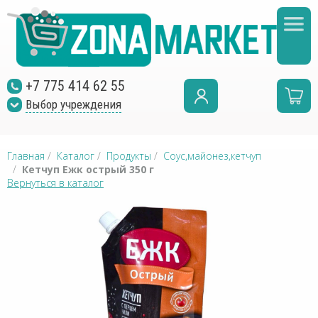
+7 775 414 62 55
Выбор учреждения
Главная
/
Каталог
/
Продукты
/
Соус,майонез,кетчуп
/
Кетчуп Ежк острый 350 г
Вернуться в каталог