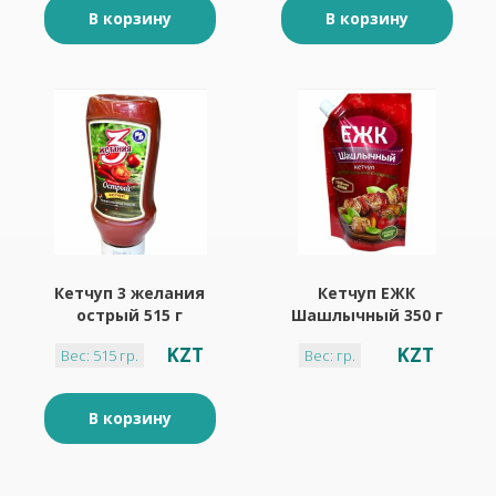
В корзину
В корзину
Кетчуп 3 желания
Кетчуп ЕЖК
острый 515 г
Шашлычный 350 г
пластик
KZT
KZT
Вес: 515 гр.
Вес: гр.
В корзину